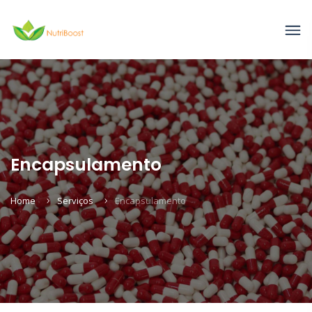
Encapsulamento
Home
Serviços
Encapsulamento