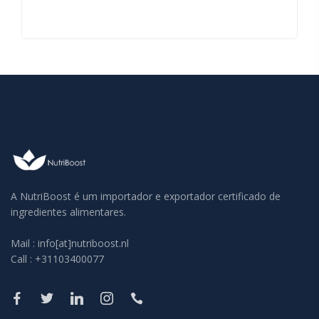
A NutriBoost é um importador e exportador certificado de
ingredientes alimentares.
Mail : info[at]nutriboost.nl
Call : +31103400077